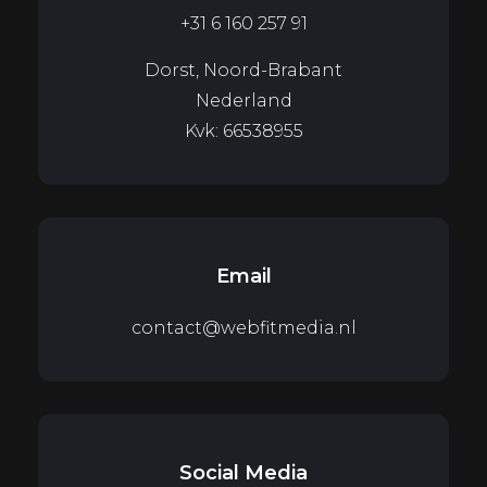
+31 6 160 257 91
Dorst, Noord-Brabant
Nederland
Kvk: 66538955
Email
contact@webfitmedia.nl
Social Media